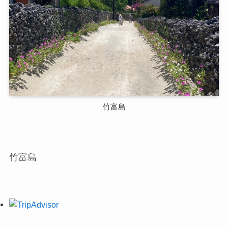
竹富島
竹富島