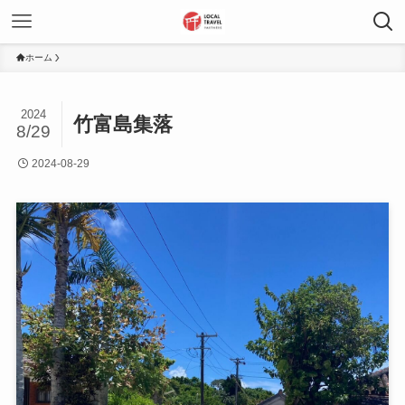
ホーム
2024
竹富島集落
8/29
2024-08-29