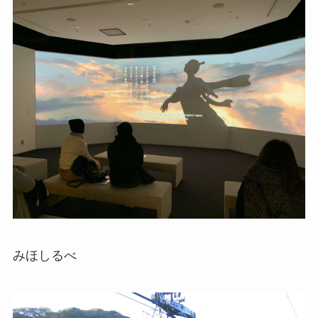
みほしるべ