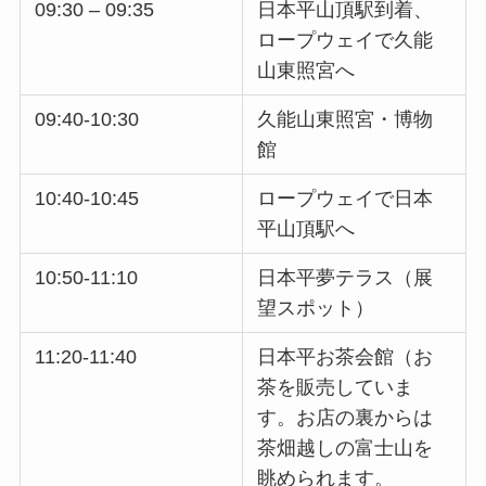
09:30 – 09:35
日本平山頂駅到着、
ロープウェイで久能
山東照宮へ
09:40-10:30
久能山東照宮・博物
館
10:40-10:45
ロープウェイで日本
平山頂駅へ
10:50-11:10
日本平夢テラス（展
望スポット）
11:20-11:40
日本平お茶会館（お
茶を販売していま
す。お店の裏からは
茶畑越しの富士山を
眺められます。