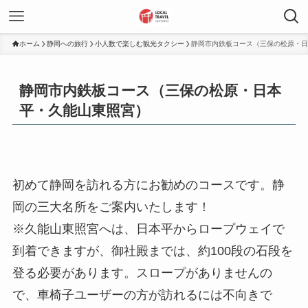
ホーム
静岡への旅行
小人数で楽しむ観光タクシー
静岡市内鉄板コース（三保の松原・日
静岡市内鉄板コース（三保の松原・日本
平・久能山東照宮）
初めて静岡を訪れる方にお勧めのコースです。静
岡の三大名所をご案内いたします！
※久能山東照宮へは、日本平からロープウェイで
到着できますが、御社殿までは、約100段の石段を
登る必要があります。スロープがありませんの
で、車椅子ユーザーの方が訪れるには不向きで