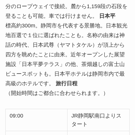
分のロープウェイで接続。麓から1,159段の石段を
登ることも可能。車では行けません。
日本平
標高約300m。静岡市を代表する景勝地。日本観光
地百選で１位に選ばれたことも。名称の由来は神
話の時代、日本武尊（ヤマトタケル）が頂上から
四方を眺めたことに由来。近年オープンした展望
施設「日本平夢テラス」の他、茶畑越しの富士山
ビュースポットも。日本平ホテルは静岡市内で最
高級のホテルです。
旅行日程
（開始時間はご都合に合わせられます。）
09:00
JR静岡駅南口よりス
タート