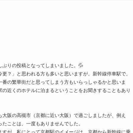
ぶりの投稿となってしまいました。💦
今更？」と思われる方も多いと思いますが、新幹線停車駅で、
一番の繁華街だと思ってしまう方もいらっしゃるかと思いま
駅の近くのホテルに泊まるということをお聞きすることもあり
も大阪の高槻市（京都に近い大阪）で過ごしましたが、例え
ったことは、一度もありませんでした。
ますが、私にとって京都駅のイメージは、京都から新幹線に乗