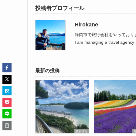
投稿者プロフィール
Hirokane
静岡市で旅行会社をやっており
I am managing a travel agency i
最新の投稿
最新情報