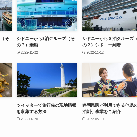
ズ（そ
シドニーから3泊クルーズ（そ
シドニーから３泊クルーズ
の３）乗船
の２）シドニー到着
2022-11-22
2022-11-12
ツイッターで旅行先の現地情報
静岡県民が利用できる他県
を収集する方法
泊割引事業をご紹介
2022-06-20
2022-05-19