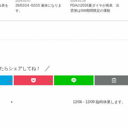
2026-02-07
2026-01-29
金表を
26/02/14 -02/15 連休になりま
FDAの2026夏ダイヤが発表 出
す。
雲便はGW期間限定の運航
たらシェアしてね！
12/06 - 12/09 臨時休業します。