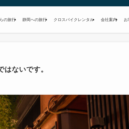
らの旅行
静岡への旅行
クロスバイクレンタル
会社案内
お
 ではないです。