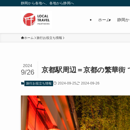
静岡から各地へ、各地から静岡へ
ホーム
静岡か
ホーム
旅行お役立ち情報
2024
京都駅周辺＝京都の繁華街
9/26
2024-09-25
2024-09-26
旅行お役立ち情報