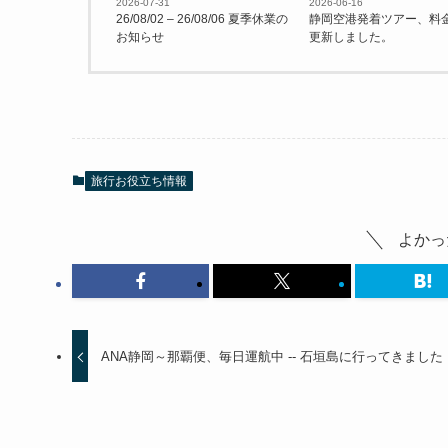
2026-07-31
2026-06-16
26/08/02 – 26/08/06 夏季休業の
静岡空港発着ツアー、料
お知らせ
更新しました。
旅行お役立ち情報
よかっ
ANA静岡～那覇便、毎日運航中 -- 石垣島に行ってきました