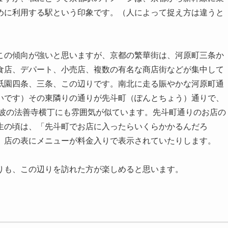
めに利用する駅という印象です。（人によって捉え方は違うと
この傾向が強いと思いますが、京都の繁華街は、河原町三条か
食店、デパート、小売店、複数の有名な商店街などが集中して
祇園四条、三条、この辺りです。南北に走る賑やかな河原町通
いです）その東隣りの通りが先斗町（ぽんとちょう）通りで、
難波の法善寺横丁にも雰囲気が似ています。先斗町通りのお店の
生の頃は、「先斗町でお店に入ったらいくらかかるんだろ
、店の表にメニューが料金入りで表示されていたりします。
りも、この辺りを訪れた方が楽しめると思います。