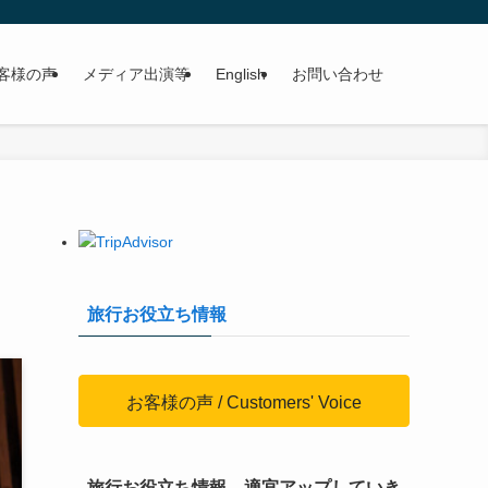
客様の声
メディア出演等
English
お問い合わせ
旅行お役立ち情報
お客様の声 / Customers' Voice
旅行お役立ち情報、適宜アップしていき