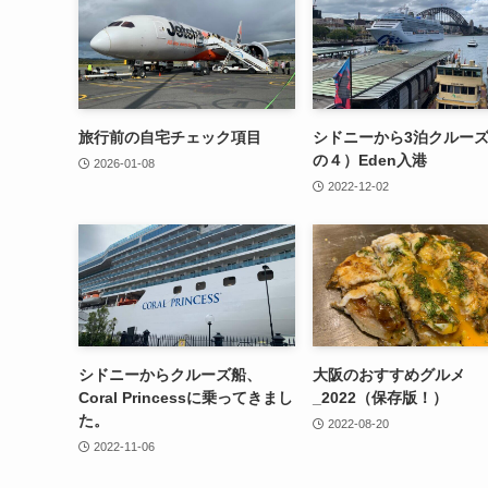
旅行前の自宅チェック項目
シドニーから3泊クルー
の４）Eden入港
2026-01-08
2022-12-02
シドニーからクルーズ船、
大阪のおすすめグルメ
Coral Princessに乗ってきまし
_2022（保存版！）
た。
2022-08-20
2022-11-06