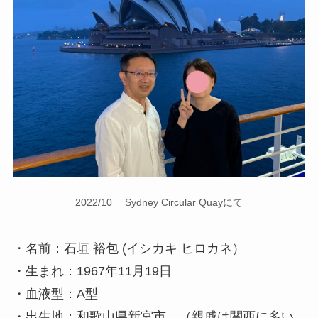
2022/10 Sydney Circular Quayにて
・名前：石垣 裕包 (イシカキ ヒロカネ）
・生まれ：1967年11月19日
・血液型：A型
・出生地：和歌山県新宮市 （親戚は関西に多い