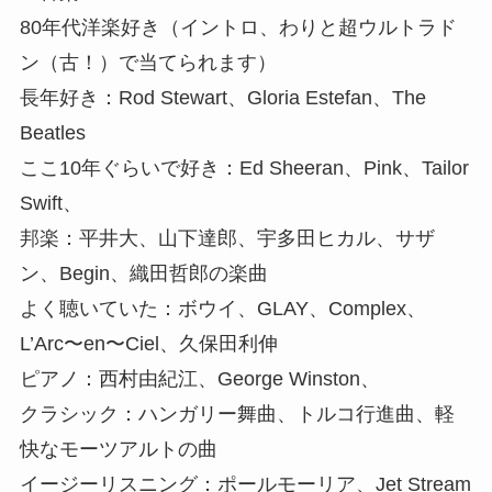
80年代洋楽好き（イントロ、わりと超ウルトラド
ン（古！）で当てられます）
長年好き：Rod Stewart、Gloria Estefan、The
Beatles
ここ10年ぐらいで好き：Ed Sheeran、Pink、Tailor
Swift、
邦楽：平井大、山下達郎、宇多田ヒカル、サザ
ン、Begin、織田哲郎の楽曲
よく聴いていた：ボウイ、GLAY、Complex、
L’Arc〜en〜Ciel、久保田利伸
ピアノ：西村由紀江、George Winston、
クラシック：ハンガリー舞曲、トルコ行進曲、軽
快なモーツアルトの曲
イージーリスニング：ポールモーリア、Jet Stream