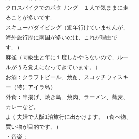
クロスバイクでのポタリング：１人で気ままに走
ることが多いです。
スキューバダイビング（近年行けていませんが、
海外旅行歴に南国が多いのは、これが理由で
す。）
麻雀（同級生と年に１度しかやらないので、ルー
ルがうろ覚えになってきています。）
お酒：クラフトビール、焼酎、スコッチウィスキ
ー（特にアイラ島）
外食：串揚げ、焼き鳥、焼肉、ラーメン、蕎麦、
カレーなど。
よく夫婦で大阪1泊旅行に出かけます。（食べ物、
買い物が目的です。）
・音楽：