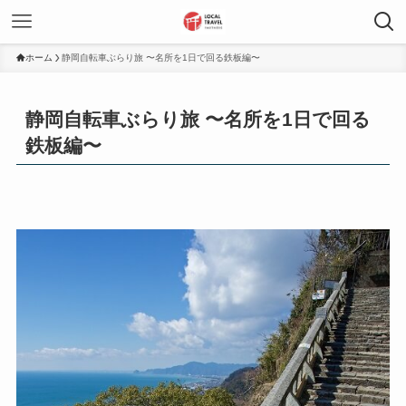
ホーム
静岡自転車ぶらり旅 〜名所を1日で回る鉄板編〜
静岡自転車ぶらり旅 〜名所を1日で回る
鉄板編〜