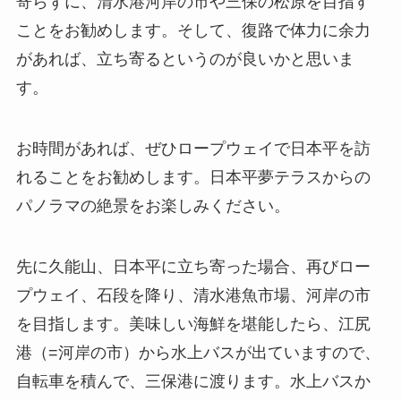
寄らずに、清水港河岸の市や三保の松原を目指す
ことをお勧めします。そして、復路で体力に余力
があれば、立ち寄るというのが良いかと思いま
す。
お時間があれば、ぜひロープウェイで日本平を訪
れることをお勧めします。日本平夢テラスからの
パノラマの絶景をお楽しみください。
先に久能山、日本平に立ち寄った場合、再びロー
プウェイ、石段を降り、清水港魚市場、河岸の市
を目指します。美味しい海鮮を堪能したら、江尻
港（=河岸の市）から水上バスが出ていますので、
自転車を積んで、三保港に渡ります。水上バスか