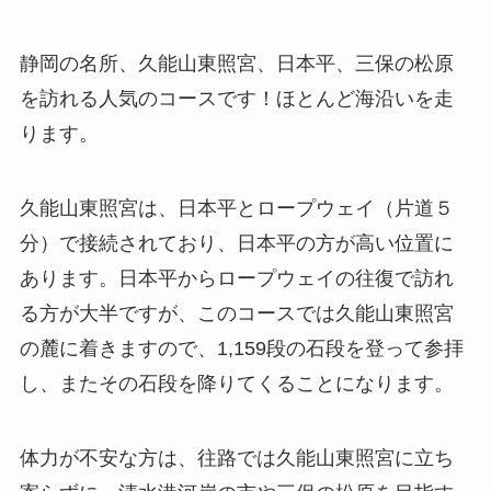
静岡の名所、久能山東照宮、日本平、三保の松原
を訪れる人気のコースです！ほとんど海沿いを走
ります。
久能山東照宮は、日本平とロープウェイ（片道５
分）で接続されており、日本平の方が高い位置に
あります。日本平からロープウェイの往復で訪れ
る方が大半ですが、このコースでは久能山東照宮
の麓に着きますので、1,159段の石段を登って参拝
し、またその石段を降りてくることになります。
体力が不安な方は、往路では久能山東照宮に立ち