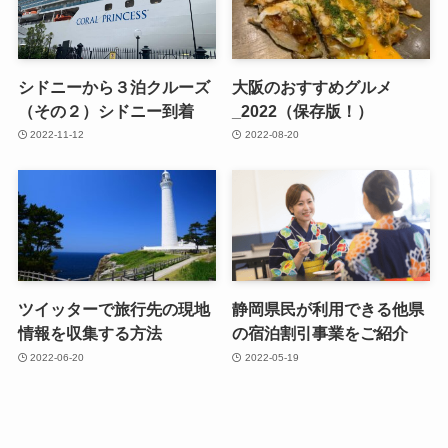
シドニーから３泊クルーズ
大阪のおすすめグルメ
（その２）シドニー到着
_2022（保存版！）
2022-11-12
2022-08-20
ツイッターで旅行先の現地
静岡県民が利用できる他県
情報を収集する方法
の宿泊割引事業をご紹介
2022-06-20
2022-05-19