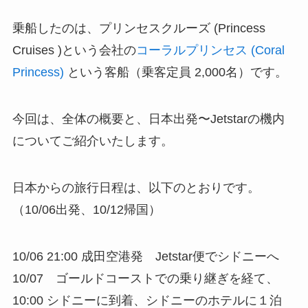
乗船したのは、プリンセスクルーズ (Princess
Cruises )という会社の
コーラルプリンセス (Coral
Princess)
という客船（乗客定員 2,000名）です。
今回は、全体の概要と、日本出発〜Jetstarの機内
についてご紹介いたします。
日本からの旅行日程は、以下のとおりです。
（10/06出発、10/12帰国）
10/06 21:00 成田空港発 Jetstar便でシドニーへ
10/07 ゴールドコーストでの乗り継ぎを経て、
10:00 シドニーに到着、シドニーのホテルに１泊