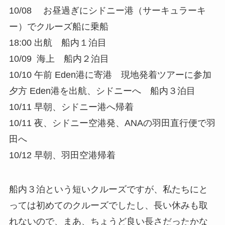
10/08 お昼過ぎにシドニー港（サーキュラーキ
ー）でクルーズ船に乗船
18:00 出航 船内１泊目
10/09 海上 船内２泊目
10/10 午前 Eden港に寄港 現地発着ツアーに参加
夕方 Eden港を出航、シドニーへ 船内３泊目
10/11 早朝、シドニー港へ帰着
10/11 夜、シドニー空港発、ANAの羽田直行便で羽
田へ
10/12 早朝、羽田空港帰着
船内３泊という短いクルーズですが、私たちにと
っては初めてのクルーズでしたし、長い休みも取
れないので、まあ、ちょうど良い長さだったかな