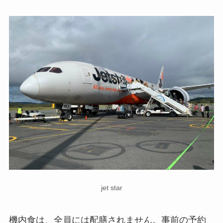
jet star
機内食は、全員には配膳されません。事前の予約