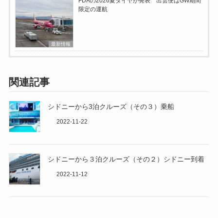
FDAの2026夏ダイヤが発表 出雲便はGW期間
限定の運航
最新情報
関連記事
シドニーから3泊クルーズ（その３）乗船
2022-11-22
シドニーから３泊クルーズ（その２）シドニー到着
2022-11-12