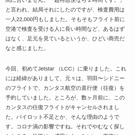
間に合いません。「超特急便なら２時間です。」
と言われ、結局それにしたのですが、検査費用は
一人22,000円もしました。そもそもフライト前に
空港で検査を受ける人に長い時間など、あるはず
はなく、足元を見ているというか、ひどい商売だ
なと感じました。
今回、初めてJetstar （LCC）に乗りました。これ
には経緯がありまして、元々は、羽田〜シドニー
のフライトで、カンタス航空の直行便（往復）を
予約していました。ところが、数ヶ月前に、この
カンタスの往復フライトがキャンセルされまし
た。パイロット不足とか、そんな理由のようで
す。コロナ渦の影響ですね。それでやむなく探し