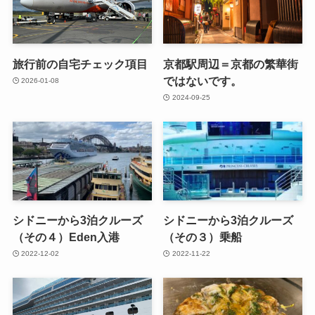
旅行前の自宅チェック項目
京都駅周辺＝京都の繁華街
ではないです。
2026-01-08
2024-09-25
シドニーから3泊クルーズ
シドニーから3泊クルーズ
（その４）Eden入港
（その３）乗船
2022-12-02
2022-11-22