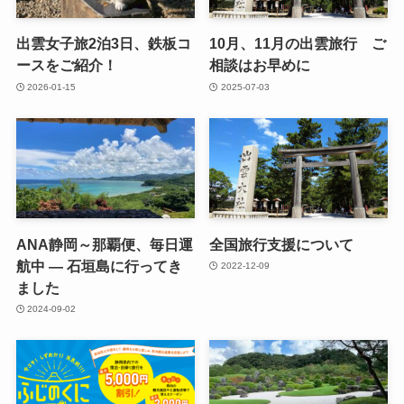
出雲女子旅2泊3日、鉄板コ
10月、11月の出雲旅行 ご
ースをご紹介！
相談はお早めに
2026-01-15
2025-07-03
ANA静岡～那覇便、毎日運
全国旅行支援について
航中 — 石垣島に行ってき
2022-12-09
ました
2024-09-02