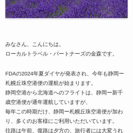
みなさん、こんにちは。
ローカルトラベル・パートナーズの金森です。
FDAの2024年夏ダイヤが発表され、今年も静岡ー
札幌丘珠空港便の運航が始まります。
静岡空港から北海道へのフライトは、静岡ー新千
歳空港便が通年運航していますが、
毎年この時期だけ、静岡ー札幌丘珠空港便が加わ
り、多くのお客様にご利用いただいています。
往路は午前、復路は夕方の、旅行者には大変うれ