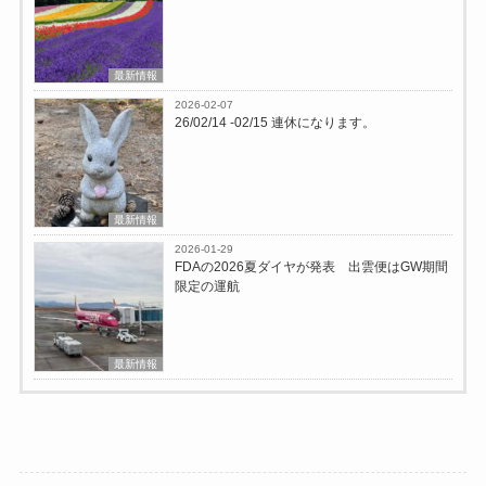
最新情報
2026-02-07
26/02/14 -02/15 連休になります。
最新情報
2026-01-29
FDAの2026夏ダイヤが発表 出雲便はGW期間
限定の運航
最新情報