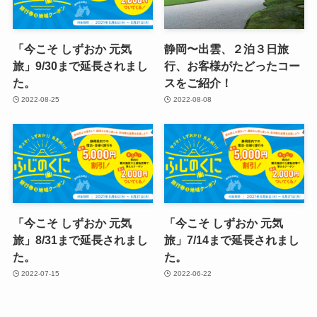
「今こそ しずおか 元気
静岡〜出雲、２泊３日旅
旅」9/30まで延長されまし
行、お客様がたどったコー
た。
スをご紹介！
2022-08-25
2022-08-08
「今こそ しずおか 元気
「今こそ しずおか 元気
旅」8/31まで延長されまし
旅」7/14まで延長されまし
た。
た。
2022-07-15
2022-06-22