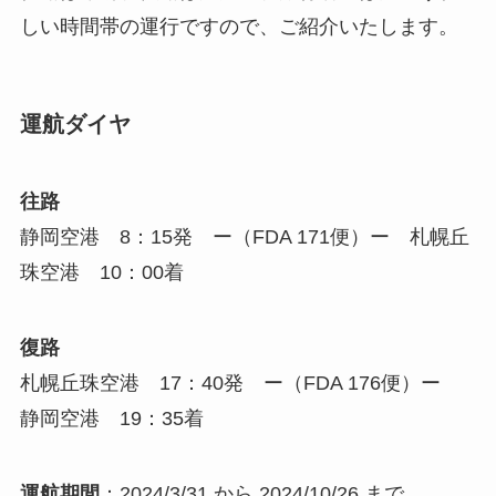
しい時間帯の運行ですので、ご紹介いたします。
運航ダイヤ
往路
静岡空港 8：15発 ー（FDA 171便）ー 札幌丘
珠空港 10：00着
復路
札幌丘珠空港 17：40発 ー（FDA 176便）ー
静岡空港 19：35着
運航期間
：2024/3/31 から 2024/10/26 まで