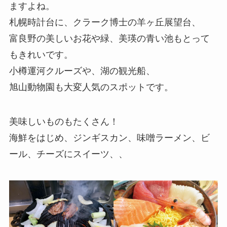
ますよね。
札幌時計台に、クラーク博士の羊ヶ丘展望台、
富良野の美しいお花や緑、美瑛の青い池もとって
もきれいです。
小樽運河クルーズや、湖の観光船、
旭山動物園も大変人気のスポットです。
美味しいものもたくさん！
海鮮をはじめ、ジンギスカン、味噌ラーメン、ビ
ール、チーズにスイーツ、、