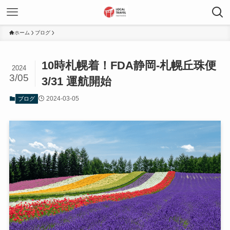
ホーム
ブログ
10時札幌着！FDA静岡-札幌丘珠便
2024
3/05
3/31 運航開始
2024-03-05
ブログ