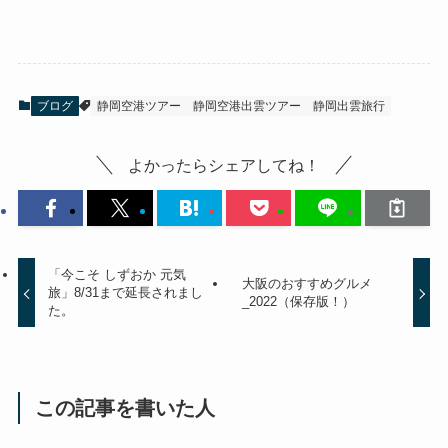
ブログ
静岡空港ツアー
静岡空港出雲ツアー
静岡出雲旅行
よかったらシェアしてね！
「今こそ しずおか 元気
大阪のおすすめグルメ
旅」8/31まで延長されまし
_2022（保存版！）
た。
この記事を書いた人