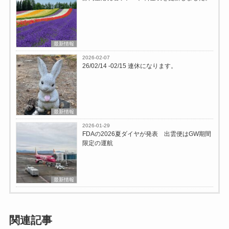
最新情報
2026-02-07
26/02/14 -02/15 連休になります。
最新情報
2026-01-29
FDAの2026夏ダイヤが発表 出雲便はGW期間
限定の運航
最新情報
関連記事