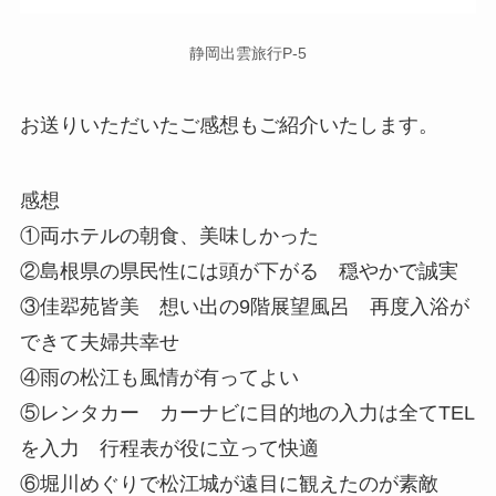
静岡出雲旅行P-5
お送りいただいたご感想もご紹介いたします。
感想
①両ホテルの朝食、美味しかった
②島根県の県民性には頭が下がる 穏やかで誠実
③佳翆苑皆美 想い出の9階展望風呂 再度入浴が
できて夫婦共幸せ
④雨の松江も風情が有ってよい
⑤レンタカー カーナビに目的地の入力は全てTEL
を入力 行程表が役に立って快適
⑥堀川めぐりで松江城が遠目に観えたのが素敵