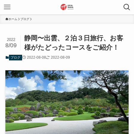
ホーム
ブログ
静岡〜出雲、２泊３日旅行、お客
2022
8/09
様がたどったコースをご紹介！
2022-08-08
2022-08-09
ブログ