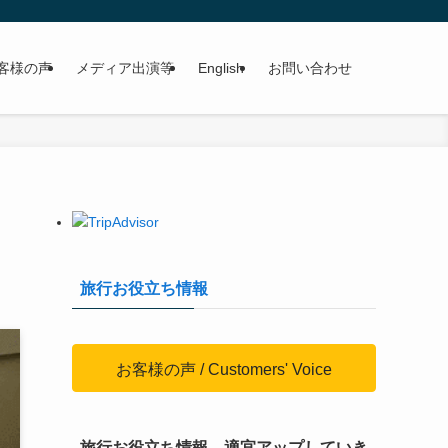
客様の声
メディア出演等
English
お問い合わせ
旅行お役立ち情報
お客様の声 / Customers' Voice
旅行お役立ち情報、適宜アップしていき