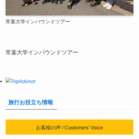
常葉大学インバウンドツアー
常葉大学インバウンドツアー
旅行お役立ち情報
お客様の声 / Customers' Voice