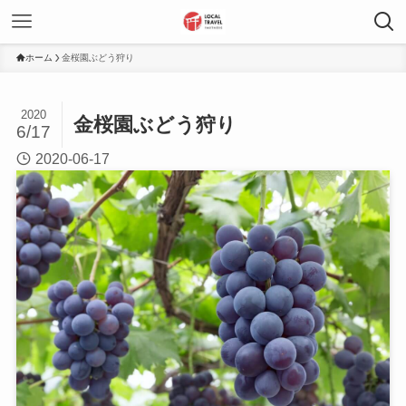
ホーム
金桜園ぶどう狩り
2020
金桜園ぶどう狩り
6/17
2020-06-17