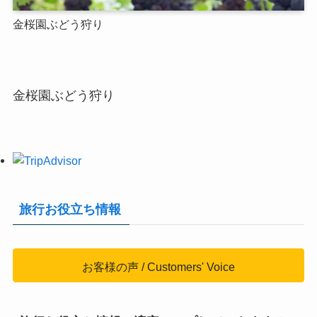
金桜園ぶどう狩り
金桜園ぶどう狩り
旅行お役立ち情報
お客様の声 / Customers' Voice