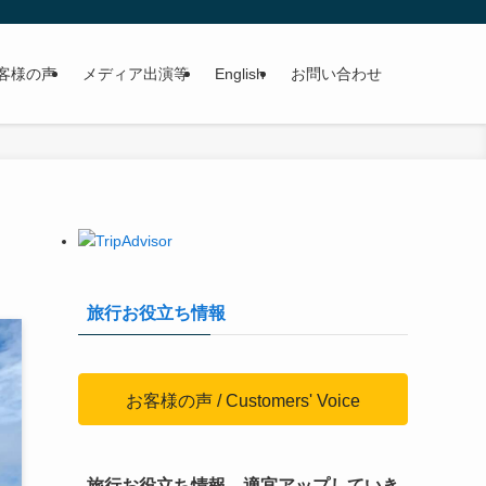
客様の声
メディア出演等
English
お問い合わせ
旅行お役立ち情報
お客様の声 / Customers' Voice
旅行お役立ち情報、適宜アップしていき