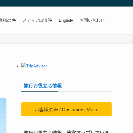
客様の声
メディア出演等
English
お問い合わせ
旅行お役立ち情報
お客様の声 / Customers' Voice
旅行お役立ち情報、適宜アップしていき