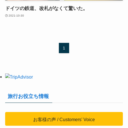
ドイツの鉄道、改札がなくて驚いた。
2021-10-30
1
旅行お役立ち情報
お客様の声 / Customers' Voice