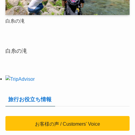
白糸の滝
白糸の滝
旅行お役立ち情報
お客様の声 / Customers' Voice