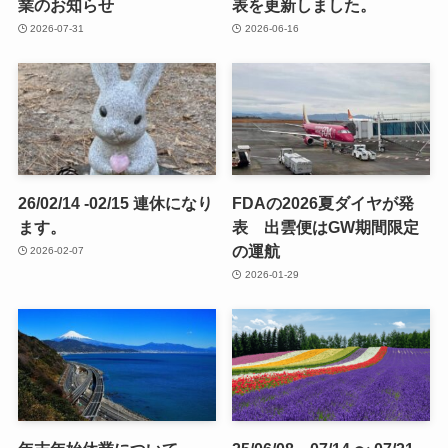
業のお知らせ
表を更新しました。
2026-07-31
2026-06-16
26/02/14 -02/15 連休になり
FDAの2026夏ダイヤが発
ます。
表 出雲便はGW期間限定
の運航
2026-02-07
2026-01-29