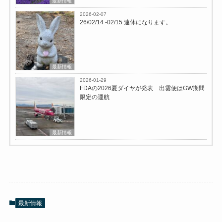
最新情報
2026-02-07
26/02/14 -02/15 連休になります。
最新情報
2026-01-29
FDAの2026夏ダイヤが発表 出雲便はGW期間
限定の運航
最新情報
最新情報