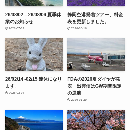
26/08/02 – 26/08/06 夏季休
静岡空港発着ツアー、料金
業のお知らせ
表を更新しました。
2026-07-31
2026-06-16
26/02/14 -02/15 連休になり
FDAの2026夏ダイヤが発
ます。
表 出雲便はGW期間限定
の運航
2026-02-07
2026-01-29