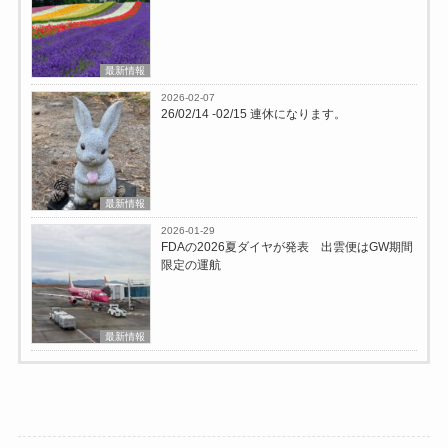
最新情報
2026-02-07
26/02/14 -02/15 連休になります。
最新情報
2026-01-29
FDAの2026夏ダイヤが発表 出雲便はGW期間
限定の運航
最新情報