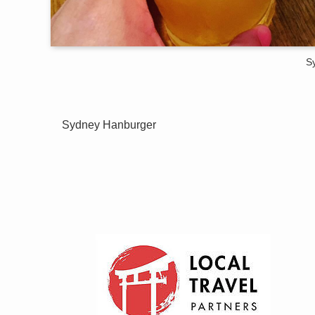
S
Sydney Hanburger