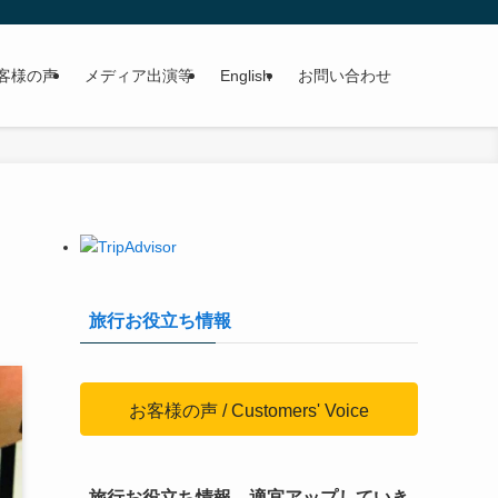
客様の声
メディア出演等
English
お問い合わせ
旅行お役立ち情報
お客様の声 / Customers' Voice
旅行お役立ち情報、適宜アップしていき