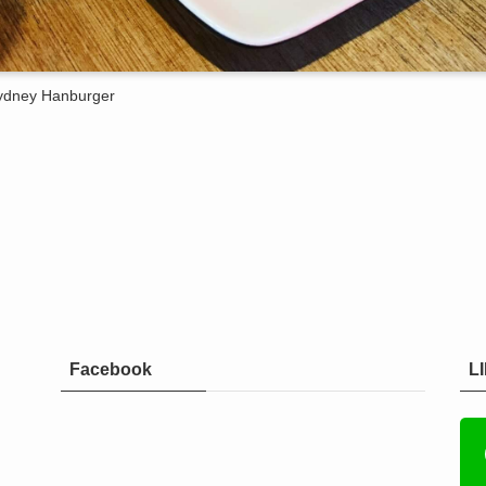
ydney Hanburger
Facebook
L