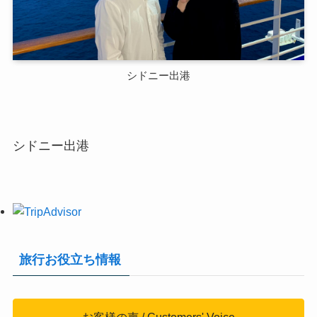
シドニー出港
シドニー出港
旅行お役立ち情報