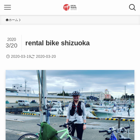
ホーム
2020
rental bike shizuoka
3/20
2020-03-19
2020-03-20