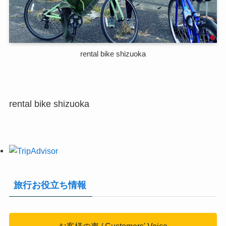
rental bike shizuoka
rental bike shizuoka
旅行お役立ち情報