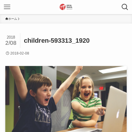
ホーム
2018
children-593313_1920
2/08
2018-02-08