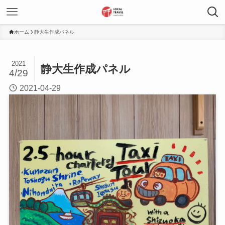
ホーム
静大生作成パネル
2021
静大生作成パネル
4/29
2021-04-29