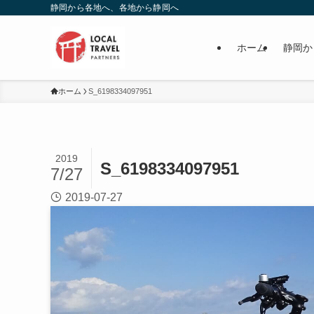
静岡から各地へ、各地から静岡へ
ホーム
静岡か
ホーム
S_6198334097951
2019
S_6198334097951
7/27
2019-07-27