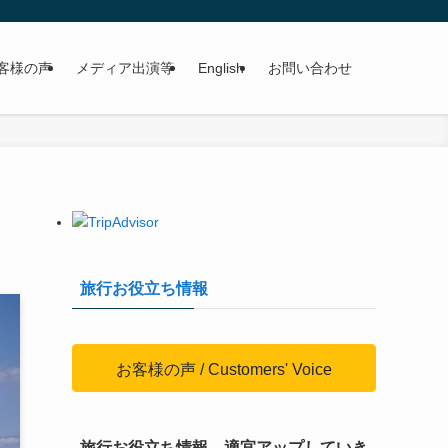
客様の声
メディア出演等
English
お問い合わせ
旅行お役立ち情報
お客様の声 / Customers' Voice
旅行お役立ち情報、適宜アップしていき