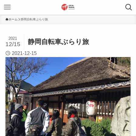
ホーム
静岡自転車ぶらり旅
2021
静岡自転車ぶらり旅
12/15
2021-12-15