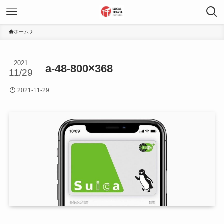
ホーム
2021
a-48-800×368
11/29
2021-11-29