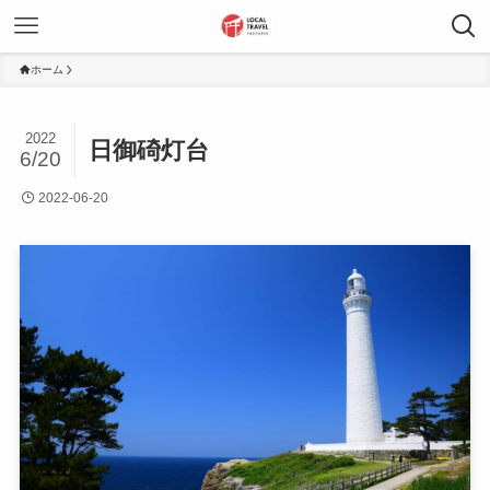
ホーム
2022
日御碕灯台
6/20
2022-06-20