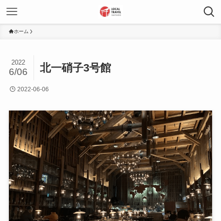
ホーム
2022
北一硝子3号館
6/06
2022-06-06