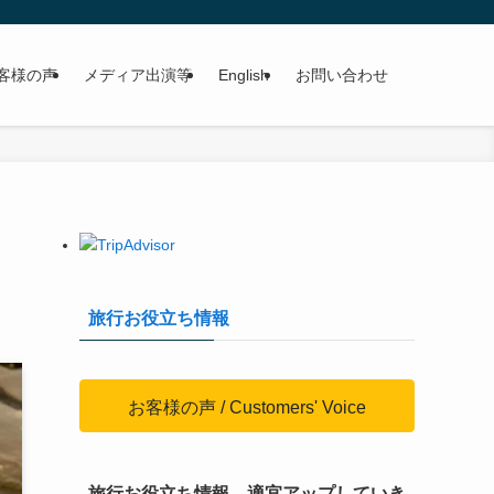
客様の声
メディア出演等
English
お問い合わせ
旅行お役立ち情報
お客様の声 / Customers' Voice
旅行お役立ち情報、適宜アップしていき