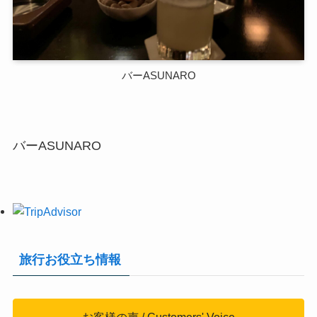
バーASUNARO
バーASUNARO
旅行お役立ち情報