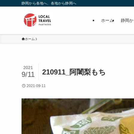
静岡から各地へ、各地から静岡へ
ホーム
静岡か
ホーム
2021
210911_阿闍梨もち
9/11
2021-09-11