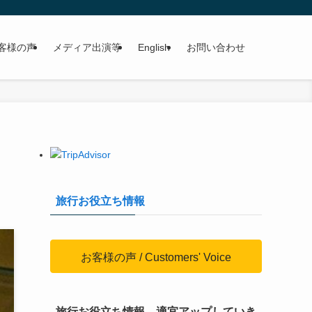
客様の声
メディア出演等
English
お問い合わせ
旅行お役立ち情報
お客様の声 / Customers' Voice
旅行お役立ち情報、適宜アップしていき