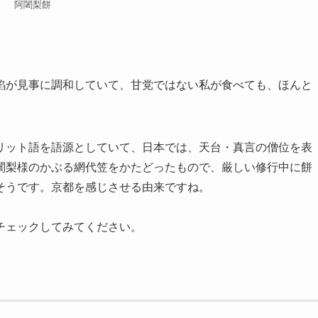
阿闍梨餅
餡が見事に調和していて、甘党ではない私が食べても、ほんと
リット語を語源としていて、日本では、天台・真言の僧位を表
闍梨様のかぶる網代笠をかたどったもので、厳しい修行中に餅
そうです。京都を感じさせる由来ですね。
チェックしてみてください。