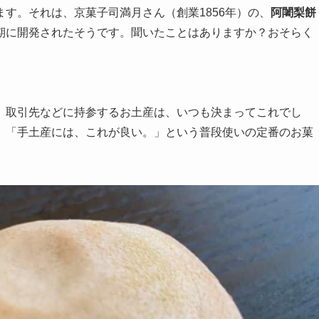
す。それは、京菓子司満月さん（創業1856年）の、
阿闍梨餅
期に開発されたそうです。聞いたことはありますか？おそらく
。
、取引先などに持参するお土産は、いつも決まってこれでし
、「手土産には、これが良い。」という普段使いの定番のお菓