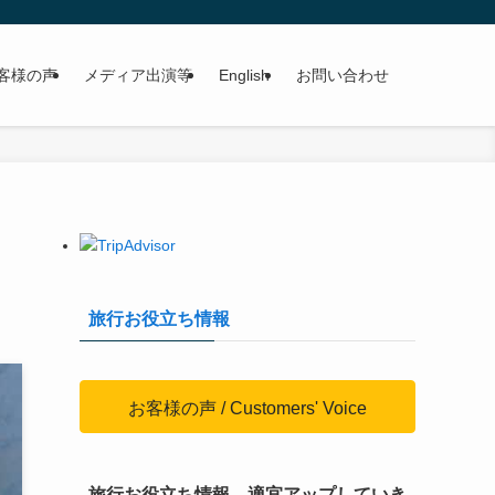
客様の声
メディア出演等
English
お問い合わせ
旅行お役立ち情報
お客様の声 / Customers' Voice
旅行お役立ち情報、適宜アップしていき