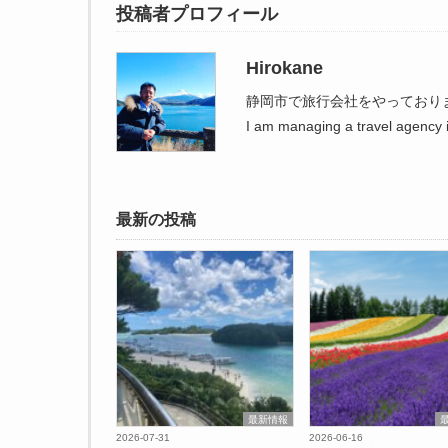
投稿者プロフィール
Hirokane
静岡市で旅行会社をやっており
I am managing a travel agency i
最新の投稿
最新情報
2026-07-31
2026-06-16