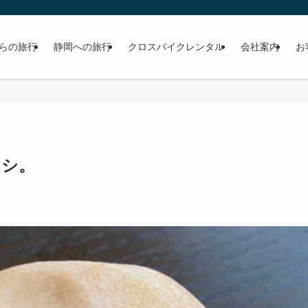
らの旅行
静岡への旅行
クロスバイクレンタル
会社案内
お
オシ。