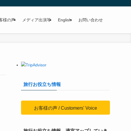
客様の声
メディア出演等
English
お問い合わせ
旅行お役立ち情報
お客様の声 / Customers' Voice
旅行お役立ち情報、適宜アップしていき