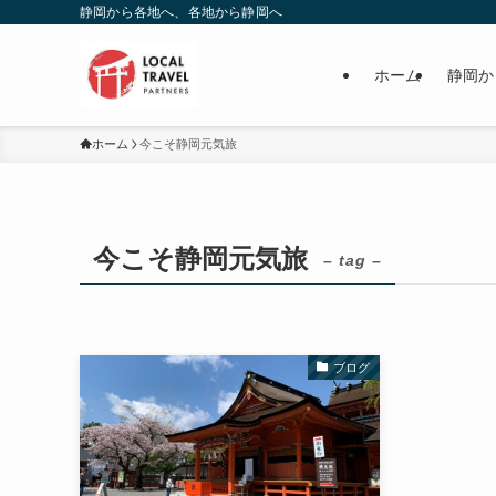
静岡から各地へ、各地から静岡へ
ホーム
静岡か
ホーム
今こそ静岡元気旅
今こそ静岡元気旅
– tag –
ブログ