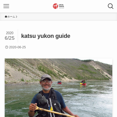
ホーム
2020
katsu yukon guide
6/25
2020-06-25