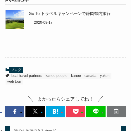
Go To トラベルキャンペーンで静岡県内旅行
2020-08-17
ブログ
local travel partners
kanoe people
kanoe
canada
yukon
web tour
よかったらシェアしてね！
誰でも参加できるカナダ