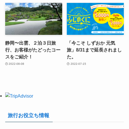
静岡〜出雲、２泊３日旅
「今こそ しずおか 元気
行、お客様がたどったコー
旅」8/31まで延長されまし
スをご紹介！
た。
2022-08-08
2022-07-15
旅行お役立ち情報