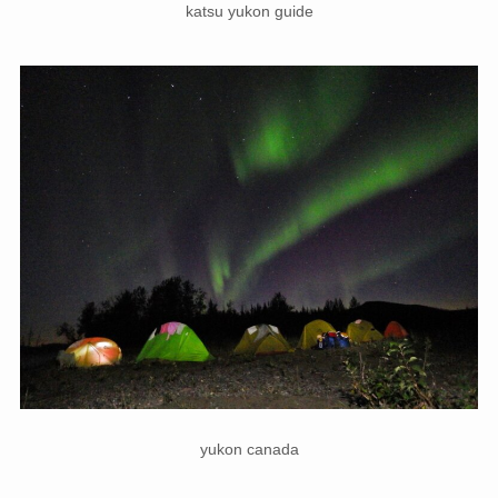
katsu yukon guide
yukon canada