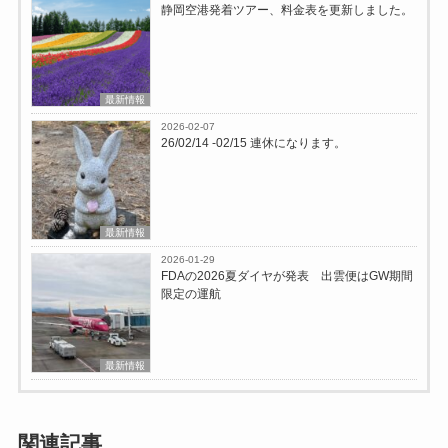
静岡空港発着ツアー、料金表を更新しました。
最新情報
2026-02-07
26/02/14 -02/15 連休になります。
最新情報
2026-01-29
FDAの2026夏ダイヤが発表 出雲便はGW期間
限定の運航
最新情報
関連記事