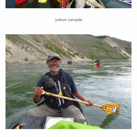
yukon canada