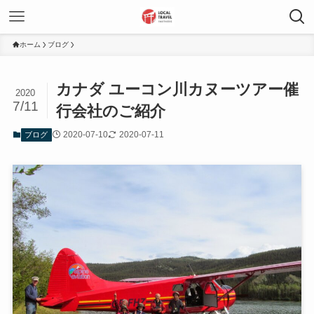
ホーム
ブログ
カナダ ユーコン川カヌーツアー催
2020
7/11
行会社のご紹介
2020-07-10
2020-07-11
ブログ