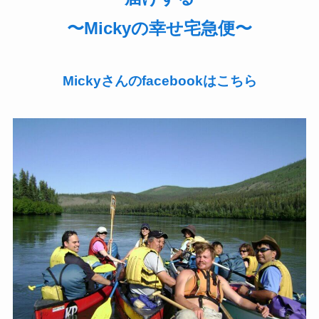
〜Mickyの幸せ宅急便〜
Mickyさんのfacebookはこちら