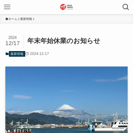
ホーム
最新情報
2024
年末年始休業のお知らせ
12/17
2024-12-17
最新情報