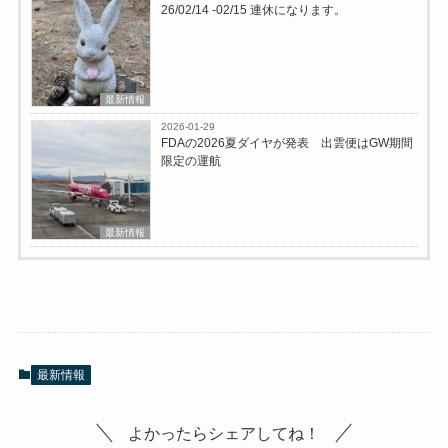
26/02/14 -02/15 連休になります。
最新情報
2026-01-29
FDAの2026夏ダイヤが発表 出雲便はGW期間
限定の運航
最新情報
最新情報
よかったらシェアしてね！