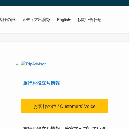
客様の声
メディア出演等
English
お問い合わせ
旅行お役立ち情報
お客様の声 / Customers' Voice
旅行お役立ち情報、適宜アップしていき