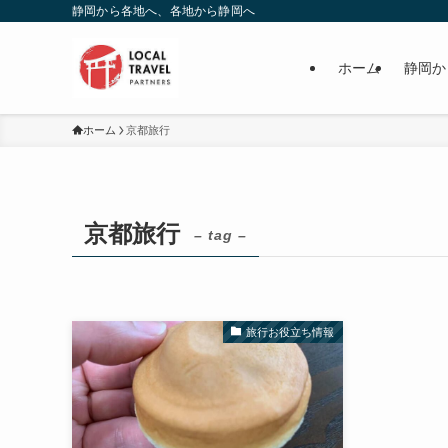
静岡から各地へ、各地から静岡へ
ホーム
静岡か
ホーム
京都旅行
京都旅行
– tag –
旅行お役立ち情報