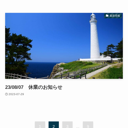
最新情報
23/08/07 休業のお知らせ
2023-07-29
1
2
3
...
9