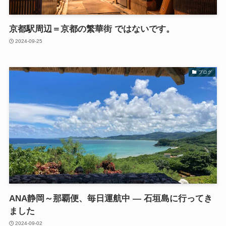
京都駅周辺＝京都の繁華街 ではないです。
2024-09-25
ブログ
ANA静岡～那覇便、毎日運航中 — 石垣島に行ってき
ました
2024-09-02